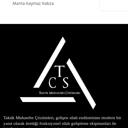
Manta Kaymaz Kabza
Taktik Muharebe Çözümleri, gelişen silah endüstrisine modern bir 
yanıt olarak ürettiği fonksiyonel silah geliştirme ekipmanları ile 