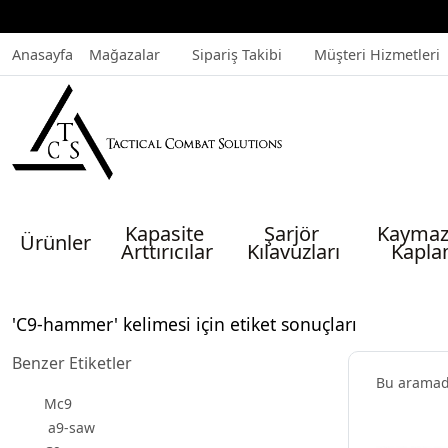
Anasayfa
Mağazalar
Sipariş Takibi
Müşteri Hizmetleri
Kapasite 
Şarjör 
Kaymaz
Ürünler
Arttırıcılar
Kılavuzları
Kapla
'C9-hammer' kelimesi için etiket sonuçları
Benzer Etiketler
Bu arama
Mc9
a9-saw