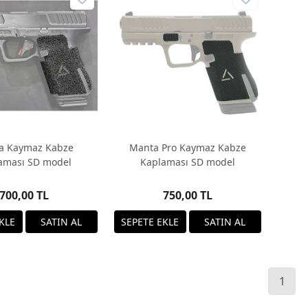
a Kaymaz Kabze
Manta Pro Kaymaz Kabze
aması SD model
Kaplaması SD model
700,00 TL
750,00 TL
1