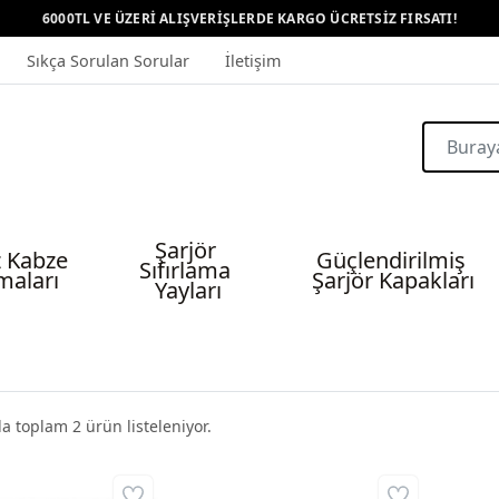
6000TL VE ÜZERİ ALIŞVERİŞLERDE KARGO ÜCRETSİZ FIRSATI!
Sıkça Sorulan Sorular
İletişim
Şarjör 
 Kabze 
Güçlendirilmiş 
Sıfırlama 
maları
Şarjör Kapakları
Yayları
da toplam
2
ürün listeleniyor.