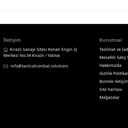
İletişim
Kurumsal
Kirazlı Sanayi Sitesi Kenan Engin İş
Teslimat ve İad
Merkezi No:34 Kirazlı / Yalova
Mesafeli Satış
Hakkımızda
info@tacticalcombat.solutions
Gizlilik Politika
Bizimle iletişi
Site haritası
Mağazalar