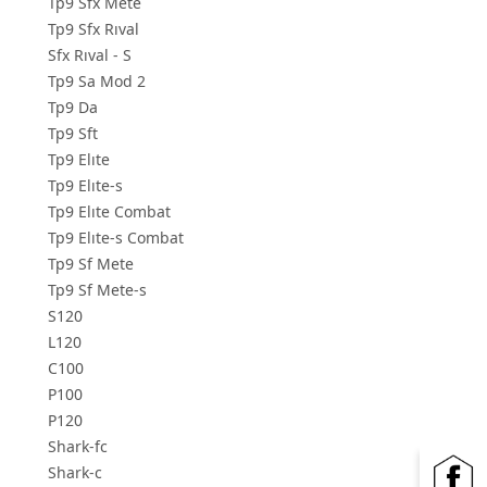
Tp9 Sfx Mete
Tp9 Sfx Rıval
Sfx Rıval - S
Tp9 Sa Mod 2
Tp9 Da
Tp9 Sft
Tp9 Elıte
Tp9 Elıte-s
Tp9 Elıte Combat
Tp9 Elıte-s Combat
Tp9 Sf Mete
Tp9 Sf Mete-s
S120
L120
C100
P100
P120
Shark-fc
Shark-c