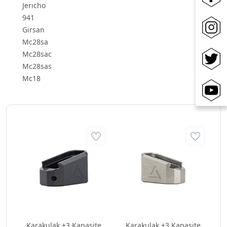
Jerıcho
941
Girsan
Mc28sa
Mc28sac
Mc28sas
Mc18
Karakulak +3 Kapasite
Karakulak +3 Kapasite