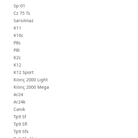
Sp-01
Cz 75 Ts
Sarsılmaz
K11
K10c
P8s
P8l
K2c
K12
K12 Sport
Kılınç 2000 Lıght
Kılınç 2000 Mega
Ar24
Ar24k
Canik
Tp9 Sf
Tp9 Sfl
Tp9 Sfx