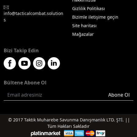
Gizlilik Politikası
info@tacticalcombat.solution
Bizimle iletişime geçin
s
Site haritası
Mağazalar
Bizi Takip Edin
Bültene Abone Ol
Abone Ol
© 2017
Taktik Muharebe Savunma Danışmanlık LTD. ŞTİ.
||
Tüm Hakları Sakladır