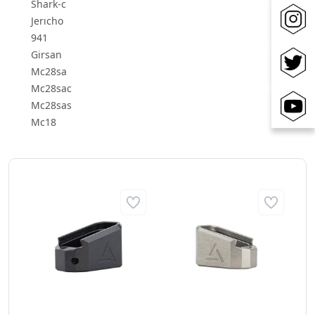
Shark-c
Jerıcho
941
Girsan
Mc28sa
Mc28sac
Mc28sas
Mc18