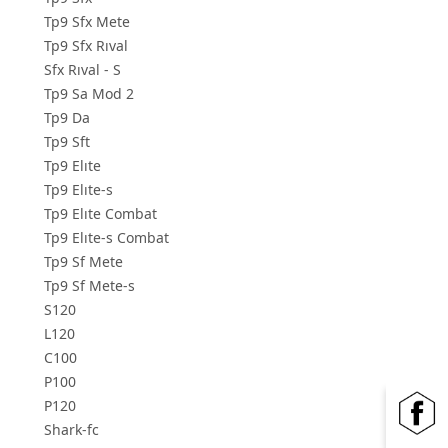
Tp9 Sfx Mete
Tp9 Sfx Rıval
Sfx Rıval - S
Tp9 Sa Mod 2
Tp9 Da
Tp9 Sft
Tp9 Elıte
Tp9 Elıte-s
Tp9 Elıte Combat
Tp9 Elıte-s Combat
Tp9 Sf Mete
Tp9 Sf Mete-s
S120
L120
C100
P100
P120
Shark-fc