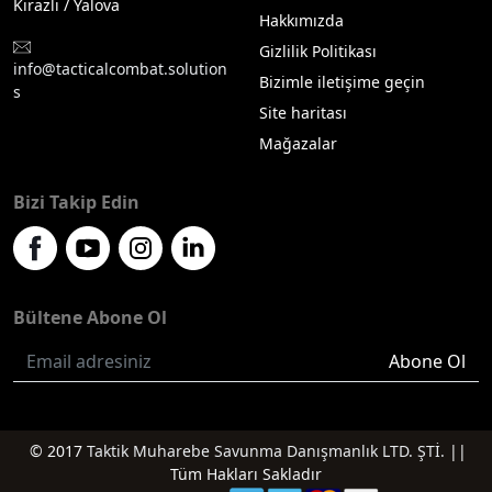
Kirazlı / Yalova
Hakkımızda
Gizlilik Politikası
info@tacticalcombat.solution
Bizimle iletişime geçin
s
Site haritası
Mağazalar
Bizi Takip Edin
Bültene Abone Ol
Abone Ol
© 2017
Taktik Muharebe Savunma Danışmanlık LTD. ŞTİ.
||
Tüm Hakları Sakladır