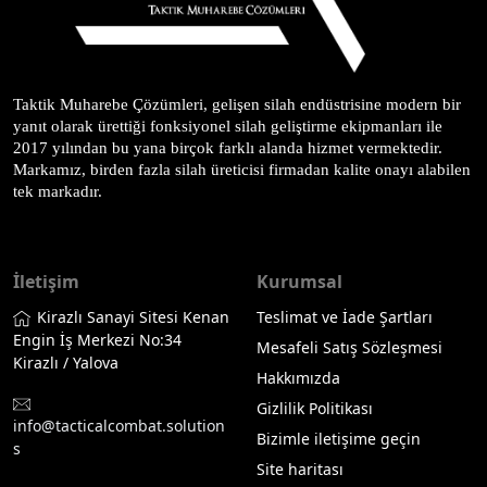
Taktik Muharebe Çözümleri, gelişen silah endüstrisine modern bir 
yanıt olarak ürettiği fonksiyonel silah geliştirme ekipmanları ile 
2017 yılından bu yana birçok farklı alanda hizmet vermektedir. 
Markamız, birden fazla silah üreticisi firmadan kalite onayı alabilen 
tek markadır.
İletişim
Kurumsal
Kirazlı Sanayi Sitesi Kenan
Teslimat ve İade Şartları
Engin İş Merkezi No:34
Mesafeli Satış Sözleşmesi
Kirazlı / Yalova
Hakkımızda
Gizlilik Politikası
info@tacticalcombat.solution
Bizimle iletişime geçin
s
Site haritası