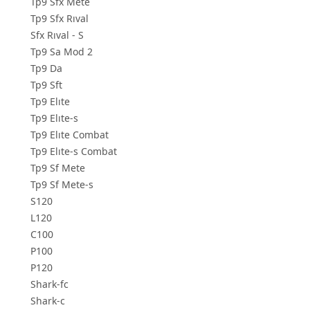
Tp9 Sfx Mete
Tp9 Sfx Rıval
Sfx Rıval - S
Tp9 Sa Mod 2
Tp9 Da
Tp9 Sft
Tp9 Elıte
Tp9 Elıte-s
Tp9 Elıte Combat
Tp9 Elıte-s Combat
Tp9 Sf Mete
Tp9 Sf Mete-s
S120
L120
C100
P100
P120
Shark-fc
Shark-c