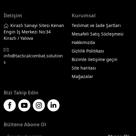
İletişim
Kurumsal
Kirazlı Sanayi Sitesi Kenan
Teslimat ve İade Şartları
Engin İş Merkezi No:34
Mesafeli Satış Sözleşmesi
Kirazlı / Yalova
Hakkımızda
Gizlilik Politikası
info@tacticalcombat.solution
Bizimle iletişime geçin
s
Site haritası
Mağazalar
Bizi Takip Edin
Bültene Abone Ol