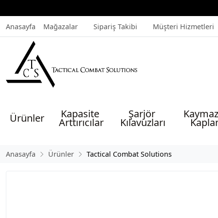
Anasayfa
Mağazalar
Sipariş Takibi
Müşteri Hizmetleri
Kapasite 
Şarjör 
Kaymaz
Ürünler
Arttırıcılar
Kılavuzları
Kapla
Anasayfa
Ürünler
Tactical Combat Solutions