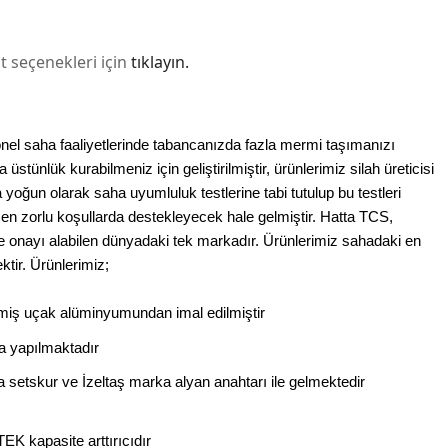
t seçenekleri için
tıklayın.
l saha faaliyetlerinde tabancanızda fazla mermi taşımanızı
stünlük kurabilmeniz için geliştirilmiştir, ürünlerimiz silah üreticisi
 yoğun olarak saha uyumluluk testlerine tabi tutulup bu testleri
 en zorlu koşullarda destekleyecek hale gelmiştir. Hatta TCS,
lite onayı alabilen dünyadaki tek markadır. Ürünlerimiz sahadaki en
ktir. Ürünlerimiz;
irilmiş uçak alüminyumundan imal edilmiştir
ma yapılmaktadır
a setskur ve İzeltaş marka alyan anahtarı ile gelmektedir
TEK kapasite arttırıcıdır