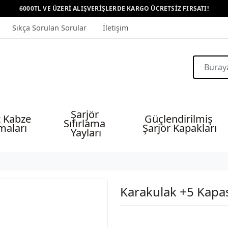
6000TL VE ÜZERİ ALIŞVERİŞLERDE KARGO ÜCRETSİZ FIRSATI!
Sıkça Sorulan Sorular
İletişim
Şarjör 
 Kabze 
Güçlendirilmiş 
Sıfırlama 
maları
Şarjör Kapakları
Yayları
Karakulak +5 Kapas