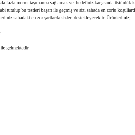
 fazla mermi taşımanızı sağlamak ve hedefiniz karşısında üstünlük kurabi
i tutulup bu testleri başarı ile geçmiş ve sizi sahada en zorlu koşullar
erimiz sahadaki en zor şartlarda sizleri destekleyecektir. Ürünlerimiz;
r
 ile gelmektedir