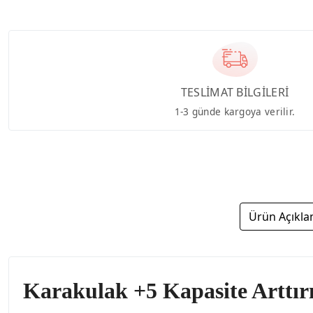
TESLİMAT BİLGİLERİ
1-3 günde kargoya verilir.
Ürün Açıkla
Karakulak +5 Kapasite Arttırı