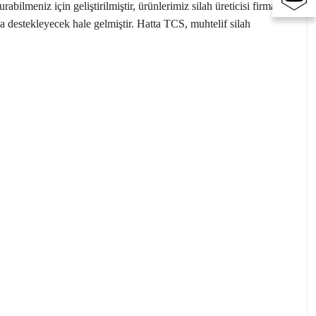
lmeniz için geliştirilmiştir, ürünlerimiz silah üreticisi firmalar
da destekleyecek hale gelmiştir. Hatta TCS, muhtelif silah