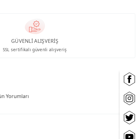
GÜVENLİ ALIŞVERİŞ
SSL sertifikalı güvenli alışveriş
ün Yorumları