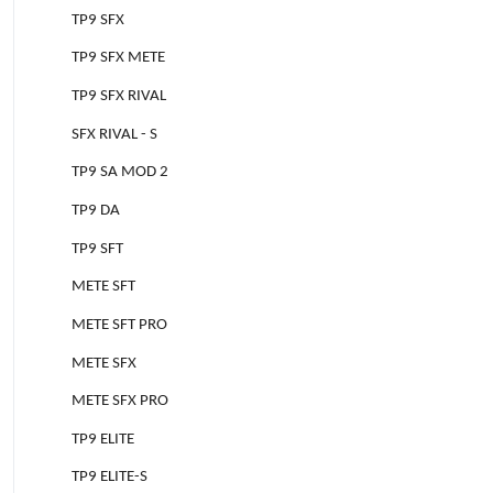
TP9 SFX
TP9 SFX METE
TP9 SFX RIVAL
SFX RIVAL - S
TP9 SA MOD 2
TP9 DA
TP9 SFT
METE SFT
METE SFT PRO
METE SFX
METE SFX PRO
TP9 ELITE
TP9 ELITE-S