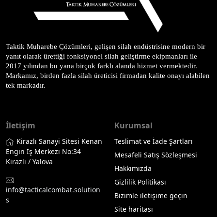
Taktik Muharebe Çözümleri, gelişen silah endüstrisine modern bir 
yanıt olarak ürettiği fonksiyonel silah geliştirme ekipmanları ile 
2017 yılından bu yana birçok farklı alanda hizmet vermektedir. 
Markamız, birden fazla silah üreticisi firmadan kalite onayı alabilen 
tek markadır.
İletişim
Kurumsal
Kirazlı Sanayi Sitesi Kenan
Teslimat ve İade Şartları
Engin İş Merkezi No:34
Mesafeli Satış Sözleşmesi
Kirazlı / Yalova
Hakkımızda
Gizlilik Politikası
info@tacticalcombat.solution
Bizimle iletişime geçin
s
Site haritası