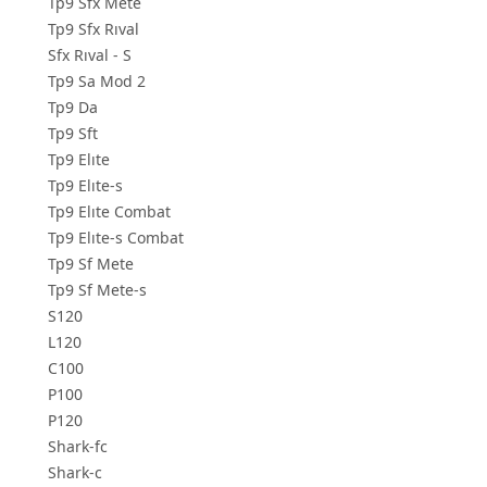
Tp9 Sfx Mete
Tp9 Sfx Rıval
Sfx Rıval - S
Tp9 Sa Mod 2
Tp9 Da
Tp9 Sft
Tp9 Elıte
Tp9 Elıte-s
Tp9 Elıte Combat
Tp9 Elıte-s Combat
Tp9 Sf Mete
Tp9 Sf Mete-s
S120
L120
C100
P100
P120
Shark-fc
Shark-c