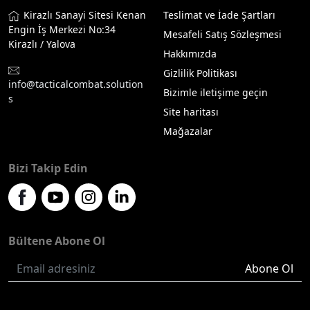
Kirazlı Sanayi Sitesi Kenan
Teslimat ve İade Şartları
Engin İş Merkezi No:34
Mesafeli Satış Sözleşmesi
Kirazlı / Yalova
Hakkımızda
Gizlilik Politikası
info@tacticalcombat.solution
Bizimle iletişime geçin
s
Site haritası
Mağazalar
Bizi Takip Edin
Bültene Abone Ol
Abone Ol