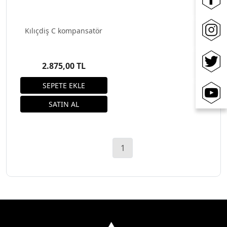
Kılıçdiş C kompansatör
2.875,00 TL
1