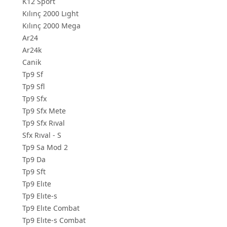
K12 Sport
Kılınç 2000 Lıght
Kılınç 2000 Mega
Ar24
Ar24k
Canik
Tp9 Sf
Tp9 Sfl
Tp9 Sfx
Tp9 Sfx Mete
Tp9 Sfx Rıval
Sfx Rıval - S
Tp9 Sa Mod 2
Tp9 Da
Tp9 Sft
Tp9 Elıte
Tp9 Elıte-s
Tp9 Elıte Combat
Tp9 Elıte-s Combat