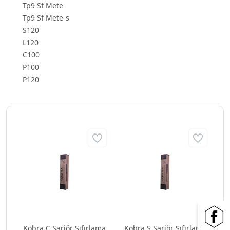
Tp9 Sf Mete
Tp9 Sf Mete-s
S120
L120
C100
P100
P120
Kobra C Şarjör Sıfırlama
Kobra S Şarjör Sıfırlama