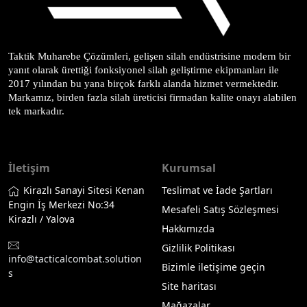
Taktik Muharebe Çözümleri, gelişen silah endüstrisine modern bir 
yanıt olarak ürettiği fonksiyonel silah geliştirme ekipmanları ile 
2017 yılından bu yana birçok farklı alanda hizmet vermektedir. 
Markamız, birden fazla silah üreticisi firmadan kalite onayı alabilen 
tek markadır.
İletişim
Kurumsal
Kirazlı Sanayi Sitesi Kenan
Teslimat ve İade Şartları
Engin İş Merkezi No:34
Mesafeli Satış Sözleşmesi
Kirazlı / Yalova
Hakkımızda
Gizlilik Politikası
info@tacticalcombat.solution
Bizimle iletişime geçin
s
Site haritası
Mağazalar