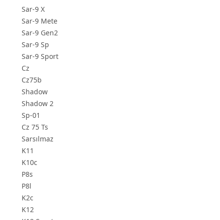
Sar-9 X
Sar-9 Mete
Sar-9 Gen2
Sar-9 Sp
Sar-9 Sport
Cz
Cz75b
Shadow
Shadow 2
Sp-01
Cz 75 Ts
Sarsılmaz
K11
K10c
P8s
P8l
K2c
K12