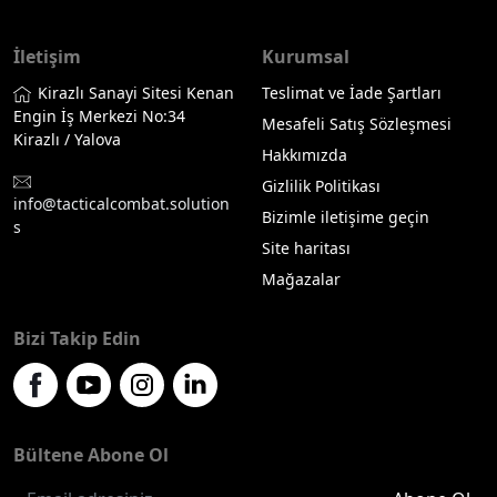
İletişim
Kurumsal
Kirazlı Sanayi Sitesi Kenan
Teslimat ve İade Şartları
Engin İş Merkezi No:34
Mesafeli Satış Sözleşmesi
Kirazlı / Yalova
Hakkımızda
Gizlilik Politikası
info@tacticalcombat.solution
Bizimle iletişime geçin
s
Site haritası
Mağazalar
Bizi Takip Edin
Bültene Abone Ol