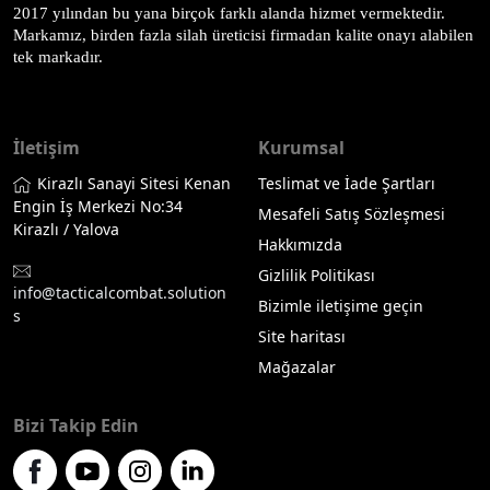
2017 yılından bu yana birçok farklı alanda hizmet vermektedir. 
Markamız, birden fazla silah üreticisi firmadan kalite onayı alabilen 
tek markadır.
İletişim
Kurumsal
Kirazlı Sanayi Sitesi Kenan
Teslimat ve İade Şartları
Engin İş Merkezi No:34
Mesafeli Satış Sözleşmesi
Kirazlı / Yalova
Hakkımızda
Gizlilik Politikası
info@tacticalcombat.solution
Bizimle iletişime geçin
s
Site haritası
Mağazalar
Bizi Takip Edin