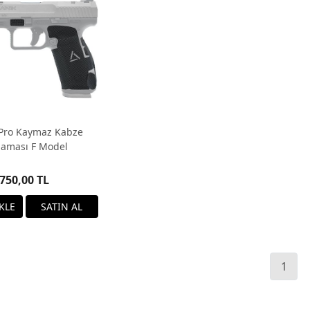
Pro Kaymaz Kabze
laması F Model
750,00 TL
1