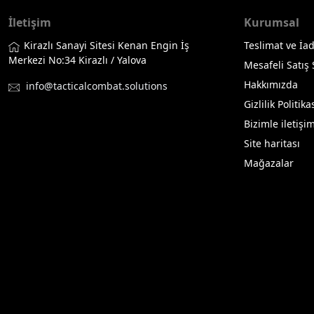
İletişim
Kurumsal
Kirazlı Sanayi Sitesi Kenan Engin İş
Teslimat ve İad
Merkezi No:34 Kirazlı / Yalova
Mesafeli Satış
Hakkımızda
info@tacticalcombat.solutions
Gizlilik Politika
Bizimle iletişi
Site haritası
Mağazalar