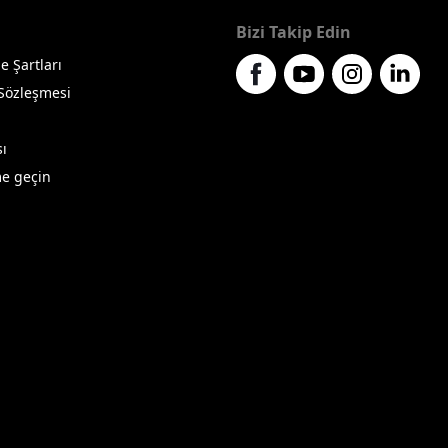
Bizi Takip Edin
e Şartları
 Sözleşmesi
sı
me geçin