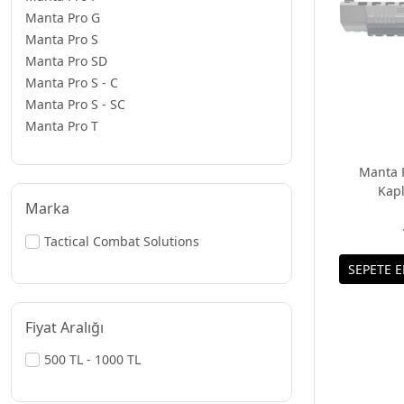
Manta Pro G
Manta Pro S
Manta Pro SD
Manta Pro S - C
Manta Pro S - SC
Manta Pro T
Manta 
Kap
Marka
Tactical Combat Solutions
Fiyat Aralığı
500 TL - 1000 TL