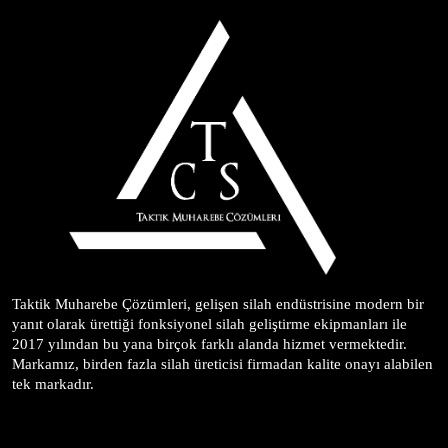
Taktik Muharebe Çözümleri, gelişen silah endüstrisine modern bir 
yanıt olarak ürettiği fonksiyonel silah geliştirme ekipmanları ile 
2017 yılından bu yana birçok farklı alanda hizmet vermektedir. 
Markamız, birden fazla silah üreticisi firmadan kalite onayı alabilen 
tek markadır.