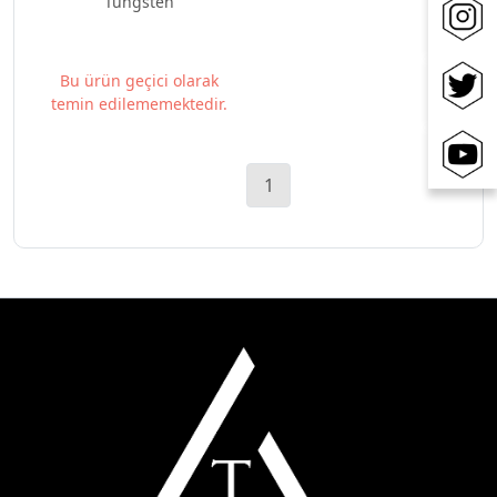
Tungsten
Bu ürün geçici olarak
temin edilememektedir.
1