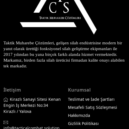
Taktik Muharebe Çözümleri, gelişen silah endüstrisine modern bir 
yanıt olarak ürettiği fonksiyonel silah geliştirme ekipmanları ile 
2017 yılından bu yana birçok farklı alanda hizmet vermektedir. 
Markamız, birden fazla silah üreticisi firmadan kalite onayı alabilen 
tek markadır.
İletişim
Kurumsal
Kirazlı Sanayi Sitesi Kenan
Teslimat ve İade Şartları
Engin İş Merkezi No:34
Mesafeli Satış Sözleşmesi
Kirazlı / Yalova
Hakkımızda
Gizlilik Politikası
info@tacticalcombat.solution