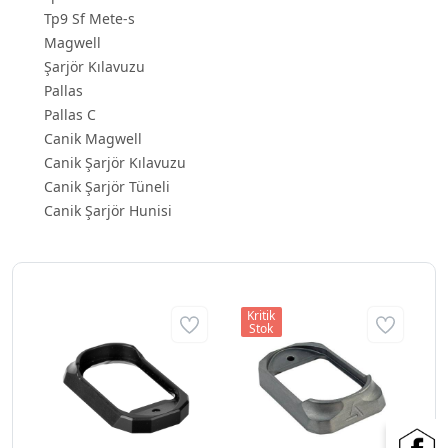
Tp9 Sf Mete-s
Magwell
Şarjör Kılavuzu
Pallas
Pallas C
Canik Magwell
Canik Şarjör Kılavuzu
Canik Şarjör Tüneli
Canik Şarjör Hunisi
Kritik
Stok