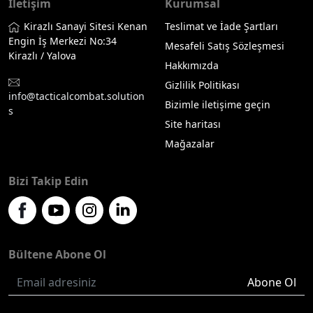
İletişim
Kurumsal
Kirazlı Sanayi Sitesi Kenan
Teslimat ve İade Şartları
Engin İş Merkezi No:34
Mesafeli Satış Sözleşmesi
Kirazlı / Yalova
Hakkımızda
Gizlilik Politikası
info@tacticalcombat.solution
Bizimle iletişime geçin
s
Site haritası
Mağazalar
Bizi Takip Edin
Bültene Abone Ol
Abone Ol