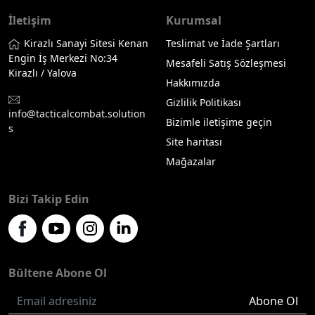
İletişim
Kurumsal
Kirazlı Sanayi Sitesi Kenan
Teslimat ve İade Şartları
Engin İş Merkezi No:34
Mesafeli Satış Sözleşmesi
Kirazlı / Yalova
Hakkımızda
Gizlilik Politikası
info@tacticalcombat.solution
Bizimle iletişime geçin
s
Site haritası
Mağazalar
Bizi Takip Edin
Bültene Abone Ol
Abone Ol