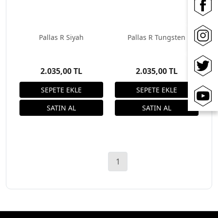
Pallas R Siyah
Pallas R Tungsten
2.035,00 TL
2.035,00 TL
1