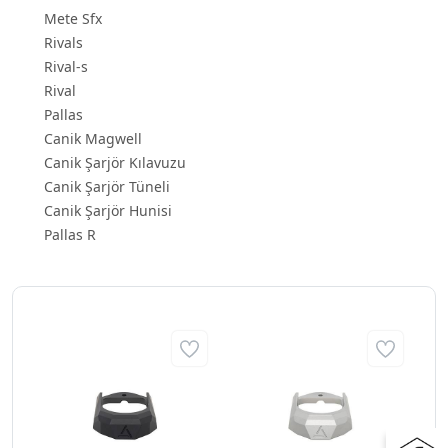
Mete Sfx
Rivals
Rival-s
Rival
Pallas
Canik Magwell
Canik Şarjör Kılavuzu
Canik Şarjör Tüneli
Canik Şarjör Hunisi
Pallas R