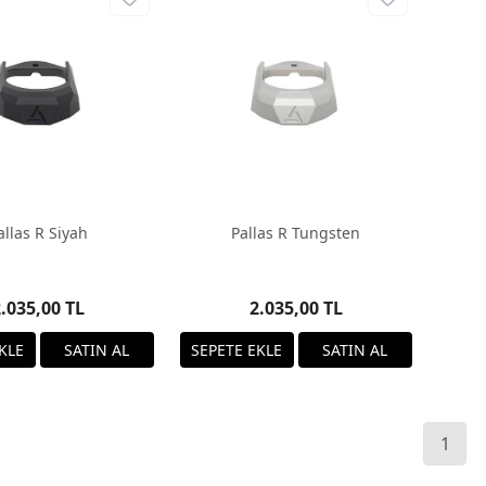
allas R Siyah
Pallas R Tungsten
.035,00 TL
2.035,00 TL
1