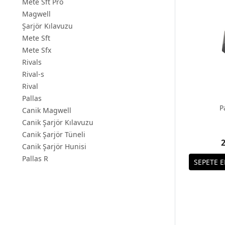
Mete Sft Pro
Magwell
Şarjör Kılavuzu
Mete Sft
Mete Sfx
Rivals
Rival-s
Rival
Pallas
P
Canik Magwell
Canik Şarjör Kılavuzu
Canik Şarjör Tüneli
2
Canik Şarjör Hunisi
Pallas R