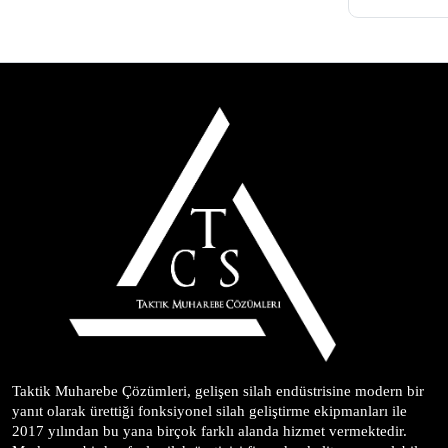
Taktik Muharebe Çözümleri, gelişen silah endüstrisine modern bir 
yanıt olarak ürettiği fonksiyonel silah geliştirme ekipmanları ile 
2017 yılından bu yana birçok farklı alanda hizmet vermektedir. 