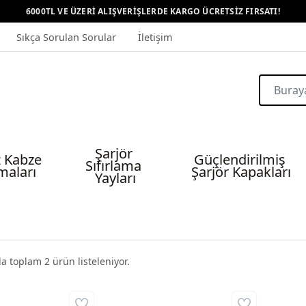
6000TL VE ÜZERİ ALIŞVERİŞLERDE KARGO ÜCRETSİZ FIRSATI!
Sıkça Sorulan Sorular
İletişim
Şarjör 
 Kabze 
Güçlendirilmiş 
Sıfırlama 
maları
Şarjör Kapakları
Yayları
da toplam
2
ürün listeleniyor.