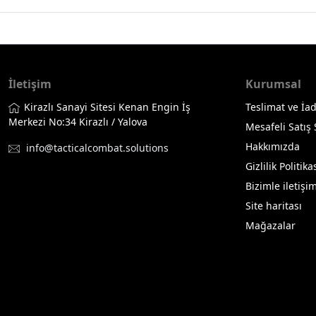
İletişim
Kurumsal
Kirazlı Sanayi Sitesi Kenan Engin İş
Teslimat ve İad
Merkezi No:34 Kirazlı / Yalova
Mesafeli Satış
Hakkımızda
info@tacticalcombat.solutions
Gizlilik Politika
Bizimle iletişi
Site haritası
Mağazalar