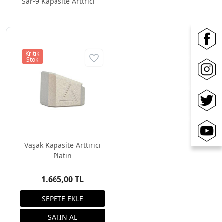
Sar-9 Kapasite Arttrıcı
Kritik
Stok
Vaşak Kapasite Arttırıcı
Platin
1.665,00 TL