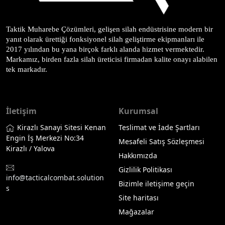
Taktik Muharebe Çözümleri, gelişen silah endüstrisine modern bir 
yanıt olarak ürettiği fonksiyonel silah geliştirme ekipmanları ile 
2017 yılından bu yana birçok farklı alanda hizmet vermektedir. 
Markamız, birden fazla silah üreticisi firmadan kalite onayı alabilen 
tek markadır.
İletişim
Kurumsal
Kirazlı Sanayi Sitesi Kenan
Teslimat ve İade Şartları
Engin İş Merkezi No:34
Mesafeli Satış Sözleşmesi
Kirazlı / Yalova
Hakkımızda
Gizlilik Politikası
info@tacticalcombat.solution
Bizimle iletişime geçin
s
Site haritası
Mağazalar