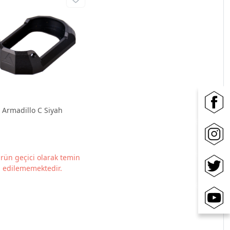
Armadillo C Siyah
rün geçici olarak temin
edilememektedir.