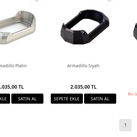
madillo Platin
Armadillo Siyah
.035,00 TL
2.035,00 TL
Bu ü
1