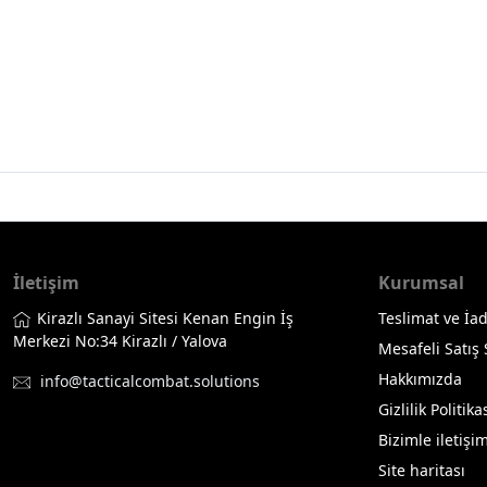
İletişim
Kurumsal
Kirazlı Sanayi Sitesi Kenan Engin İş
Teslimat ve İad
Merkezi No:34 Kirazlı / Yalova
Mesafeli Satış
Hakkımızda
info@tacticalcombat.solutions
Gizlilik Politika
Bizimle iletişi
Site haritası