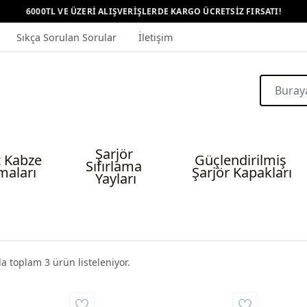
6000TL VE ÜZERİ ALIŞVERİŞLERDE KARGO ÜCRETSİZ FIRSATI!
Sıkça Sorulan Sorular
İletişim
Şarjör 
 Kabze 
Güçlendirilmiş 
Sıfırlama 
maları
Şarjör Kapakları
Yayları
da toplam
3
ürün listeleniyor.