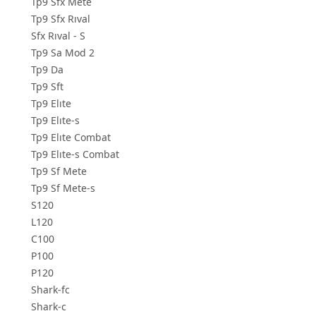
Tp9 Sfx Mete
Tp9 Sfx Rıval
Sfx Rıval - S
Tp9 Sa Mod 2
Tp9 Da
Tp9 Sft
Tp9 Elıte
Tp9 Elıte-s
Tp9 Elıte Combat
Tp9 Elıte-s Combat
Tp9 Sf Mete
Tp9 Sf Mete-s
S120
L120
C100
P100
P120
Shark-fc
Shark-c