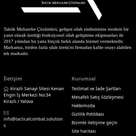
Taktik Muharebe Çözümleri, gelişen silah endüstrisine modern bir 
yanıt olarak ürettiği fonksiyonel silah geliştirme ekipmanları ile 
2017 yılından bu yana birçok farklı alanda hizmet vermektedir. 
Markamız, birden fazla silah üreticisi firmadan kalite onayı alabilen 
tek markadır.
İletişim
Kurumsal
Kirazlı Sanayi Sitesi Kenan
Teslimat ve İade Şartları
Engin İş Merkezi No:34
Mesafeli Satış Sözleşmesi
Kirazlı / Yalova
Hakkımızda
Gizlilik Politikası
info@tacticalcombat.solution
Bizimle iletişime geçin
s
Site haritası