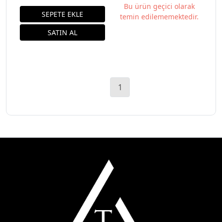
Bu ürün geçici olarak
temin edilememektedir.
1