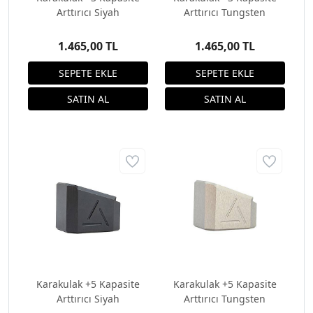
Arttırıcı Siyah
Arttırıcı Tungsten
1.465,00 TL
1.465,00 TL
Karakulak +5 Kapasite
Karakulak +5 Kapasite
Arttırıcı Siyah
Arttırıcı Tungsten