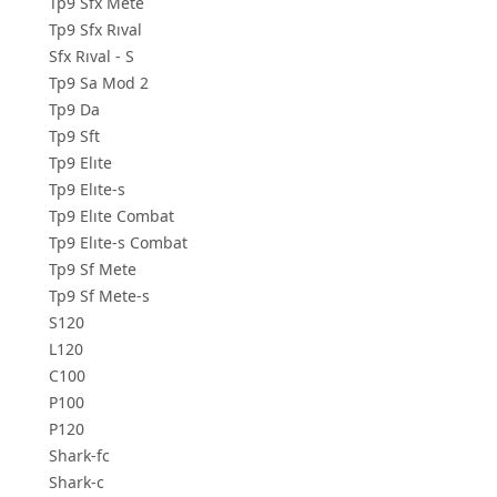
Tp9 Sfx Mete
Tp9 Sfx Rıval
Sfx Rıval - S
Tp9 Sa Mod 2
Tp9 Da
Tp9 Sft
Tp9 Elıte
Tp9 Elıte-s
Tp9 Elıte Combat
Tp9 Elıte-s Combat
Tp9 Sf Mete
Tp9 Sf Mete-s
S120
L120
C100
P100
P120
Shark-fc
Shark-c