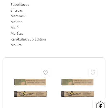
Subelitecas
Elitecas
Metemc9
Mc9tac
Mc-9
Mc-9tac
Karakulak Sub Edition
Mc-9ta