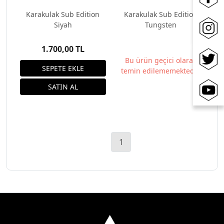
Karakulak Sub Edition
Karakulak Sub Edition
Siyah
Tungsten
1.700,00 TL
Bu ürün geçici olarak
temin edilememektedir.
1