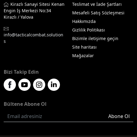
Kirazlı Sanayi Sitesi Kenan
Teslimat ve İade Şartları
Engin İş Merkezi No:34
Mesafeli Satış Sözleşmesi
Kirazlı / Yalova
Hakkımızda
Gizlilik Politikası
info@tacticalcombat.solution
Bizimle iletişime geçin
s
Site haritası
Mağazalar
Bizi Takip Edin
Bültene Abone Ol
Abone Ol