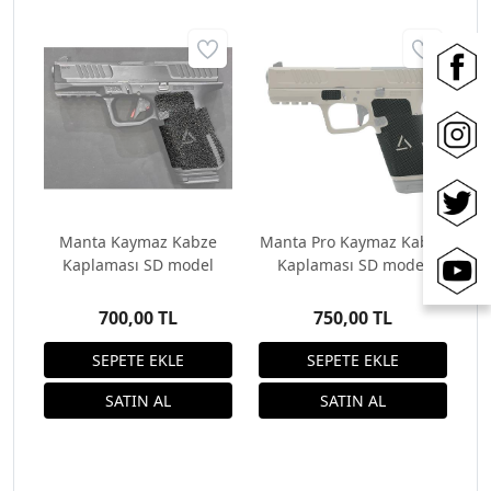
Manta Kaymaz Kabze
Manta Pro Kaymaz Kabze
Kaplaması SD model
Kaplaması SD model
700,00 TL
750,00 TL