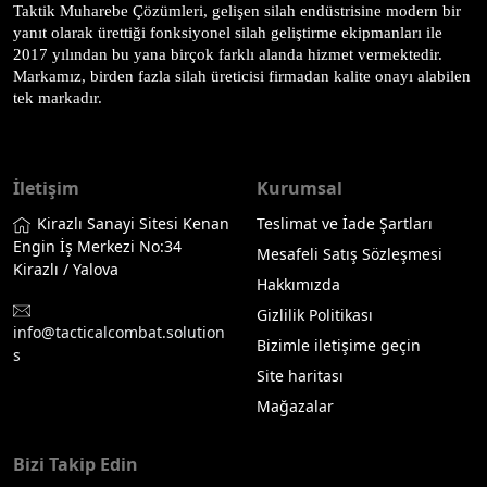
Taktik Muharebe Çözümleri, gelişen silah endüstrisine modern bir 
yanıt olarak ürettiği fonksiyonel silah geliştirme ekipmanları ile 
2017 yılından bu yana birçok farklı alanda hizmet vermektedir. 
Markamız, birden fazla silah üreticisi firmadan kalite onayı alabilen 
tek markadır.
İletişim
Kurumsal
Kirazlı Sanayi Sitesi Kenan
Teslimat ve İade Şartları
Engin İş Merkezi No:34
Mesafeli Satış Sözleşmesi
Kirazlı / Yalova
Hakkımızda
Gizlilik Politikası
info@tacticalcombat.solution
Bizimle iletişime geçin
s
Site haritası
Mağazalar
Bizi Takip Edin