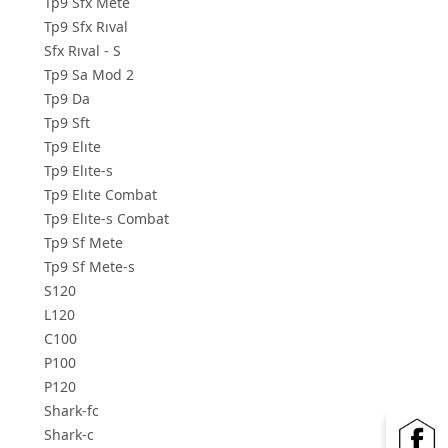
Tp9 Sfx Mete
Tp9 Sfx Rıval
Sfx Rıval - S
Tp9 Sa Mod 2
Tp9 Da
Tp9 Sft
Tp9 Elıte
Tp9 Elıte-s
Tp9 Elıte Combat
Tp9 Elıte-s Combat
Tp9 Sf Mete
Tp9 Sf Mete-s
S120
L120
C100
P100
P120
Shark-fc
Shark-c