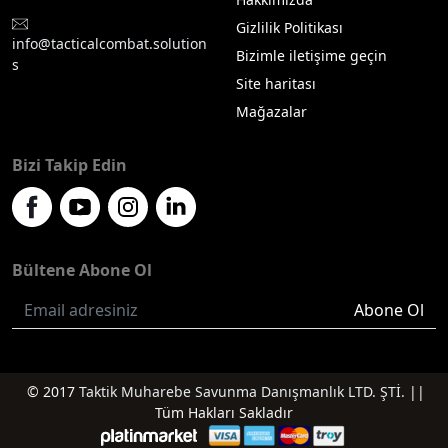
Gizlilik Politikası
info@tacticalcombat.solution
Bizimle iletişime geçin
s
Site haritası
Mağazalar
Bizi Takip Edin
Bültene Abone Ol
Abone Ol
© 2017
Taktik Muharebe Savunma Danışmanlık LTD. ŞTİ.
||
Tüm Hakları Sakladır