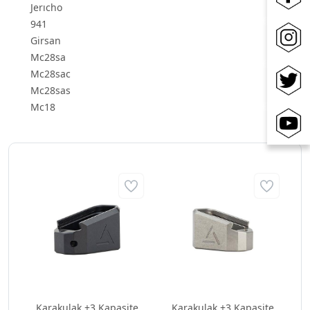
Jerıcho
941
Girsan
Mc28sa
Mc28sac
Mc28sas
Mc18
Karakulak +3 Kapasite
Karakulak +3 Kapasite