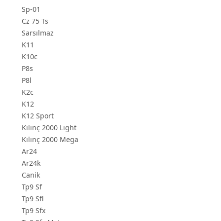
Sp-01
Cz 75 Ts
Sarsılmaz
K11
K10c
P8s
P8l
K2c
K12
K12 Sport
Kılınç 2000 Lıght
Kılınç 2000 Mega
Ar24
Ar24k
Canik
Tp9 Sf
Tp9 Sfl
Tp9 Sfx