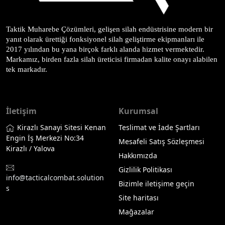
Taktik Muharebe Çözümleri, gelişen silah endüstrisine modern bir 
yanıt olarak ürettiği fonksiyonel silah geliştirme ekipmanları ile 
2017 yılından bu yana birçok farklı alanda hizmet vermektedir. 
Markamız, birden fazla silah üreticisi firmadan kalite onayı alabilen 
tek markadır.
İletişim
Kurumsal
Kirazlı Sanayi Sitesi Kenan
Teslimat ve İade Şartları
Engin İş Merkezi No:34
Mesafeli Satış Sözleşmesi
Kirazlı / Yalova
Hakkımızda
Gizlilik Politikası
info@tacticalcombat.solution
Bizimle iletişime geçin
s
Site haritası
Mağazalar