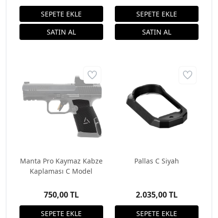
Manta Pro Kaymaz Kabze
Pallas C Siyah
Kaplaması C Model
750,00 TL
2.035,00 TL