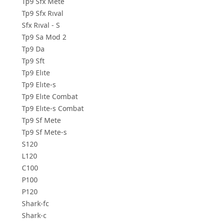
Tp9 Sfx Mete
Tp9 Sfx Rıval
Sfx Rıval - S
Tp9 Sa Mod 2
Tp9 Da
Tp9 Sft
Tp9 Elıte
Tp9 Elıte-s
Tp9 Elıte Combat
Tp9 Elıte-s Combat
Tp9 Sf Mete
Tp9 Sf Mete-s
S120
L120
C100
P100
P120
Shark-fc
Shark-c