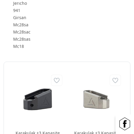
Jerıcho
941
Girsan
Mc28sa
Mc28sac
Mc28sas
Mc18
Karakulak +3 Kapasite
Karakulak +3 Kapasite