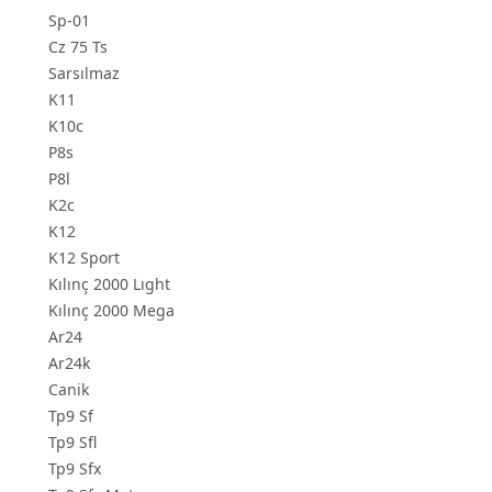
Sp-01
Cz 75 Ts
Sarsılmaz
K11
K10c
P8s
P8l
K2c
K12
K12 Sport
Kılınç 2000 Lıght
Kılınç 2000 Mega
Ar24
Ar24k
Canik
Tp9 Sf
Tp9 Sfl
Tp9 Sfx