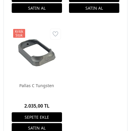
Kritik
Stok
Pallas C Tungsten
2.035,00 TL