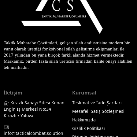
Taktik Muharebe Çözümleri, gelişen silah endüstrisine modern bir 
yanıt olarak ürettiği fonksiyonel silah geliştirme ekipmanları ile 
2017 yılından bu yana birçok farklı alanda hizmet vermektedir. 
Markamız, birden fazla silah üreticisi firmadan kalite onayı alabilen 
tek markadır.
İletişim
Kurumsal
Kirazlı Sanayi Sitesi Kenan
Teslimat ve İade Şartları
Engin İş Merkezi No:34
Mesafeli Satış Sözleşmesi
Kirazlı / Yalova
Hakkımızda
Gizlilik Politikası
info@tacticalcombat.solution
Bizimle iletişime geçin